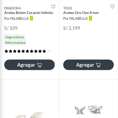
PANDORA
TOUS
Aretes Botón Corazón Infinito
Aretes Oro Oso 8 mm
Por FALABELLA
Por FALABELLA
S/ 329
S/ 2,199
Llega mañana
Retira mañana
(1)
Agregar
Agregar