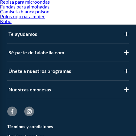
Repisa para microondas
Fundas para almohadas
Camiseta blanca poison
Polos rojo para mujer
Kobo
Te ayudamos
Sé parte de falabella.com
Únete a nuestros programas
Nuestras empresas
Términos y condiciones