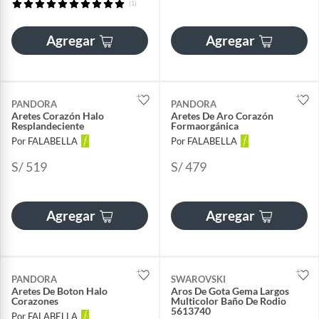
(1)
Agregar
Agregar
PANDORA
PANDORA
Aretes Corazón Halo
Aretes De Aro Corazón
Resplandeciente
Formaorgánica
Por FALABELLA
Por FALABELLA
S/ 519
S/ 479
Agregar
Agregar
PANDORA
SWAROVSKI
Aretes De Boton Halo
Aros De Gota Gema Largos
Corazones
Multicolor Baño De Rodio
5613740
Por FALABELLA