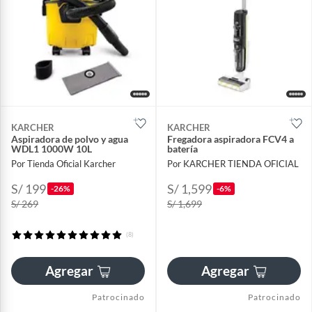
KARCHER
KARCHER
Aspiradora de polvo y agua
Fregadora aspiradora FCV4 a
WDL1 1000W 10L
batería
Por Tienda Oficial Karcher
Por KARCHER TIENDA OFICIAL
S/ 199
S/ 1,599
-26%
-6%
S/ 269
S/ 1,699
(8)
Agregar
Agregar
Patrocinado
Patrocinado