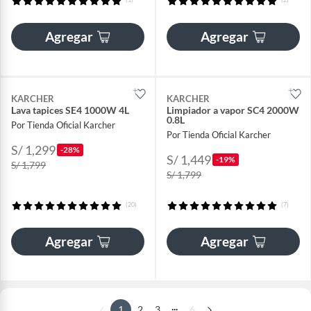
Agregar
Agregar
KARCHER
KARCHER
Lava tapices SE4 1000W 4L
Limpiador a vapor SC4 2000W
0.8L
Por Tienda Oficial Karcher
Por Tienda Oficial Karcher
S/ 1,299
-28%
S/ 1,449
-19%
S/ 1,799
S/ 1,799
(20)
(7)
Agregar
Agregar
...
1
2
3
6