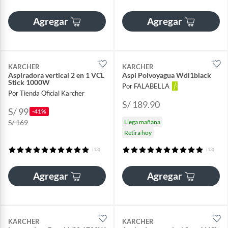
Agregar
Agregar
KARCHER
KARCHER
Aspiradora vertical 2 en 1 VCL
Aspi Polvoyagua Wdl1black
Stick 1000W
Por FALABELLA
Por Tienda Oficial Karcher
S/ 189.90
S/ 99
-41%
S/ 169
Llega mañana
Retira hoy
(13)
(13)
Agregar
Agregar
KARCHER
KARCHER