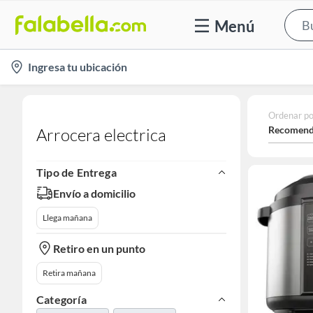
Menú
location-
Ingresa tu ubicación
icon
Ordenar po
Recomend
Arrocera electrica
Tipo de Entrega
Envío a domicilio
Llega mañana
Retiro en un punto
Retira mañana
Categoría