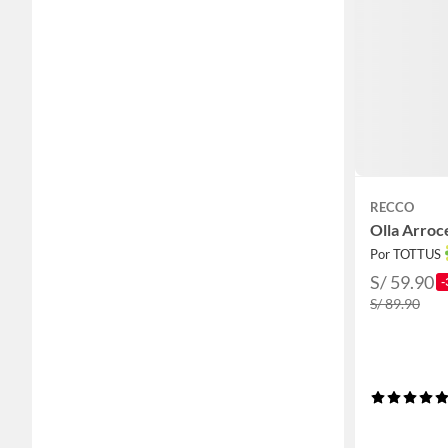
RECCO
Olla Arroc
Por TOTTUS
S/ 59.90
-
S/ 89.90