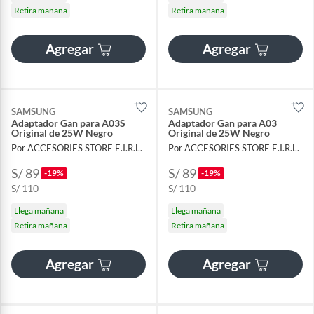
Retira mañana
Retira mañana
Agregar
Agregar
SAMSUNG
SAMSUNG
Adaptador Gan para A03S
Adaptador Gan para A03
Original de 25W Negro
Original de 25W Negro
Por ACCESORIES STORE E.I.R.L.
Por ACCESORIES STORE E.I.R.L.
S/ 89
S/ 89
-19%
-19%
S/ 110
S/ 110
Llega mañana
Llega mañana
Retira mañana
Retira mañana
Agregar
Agregar