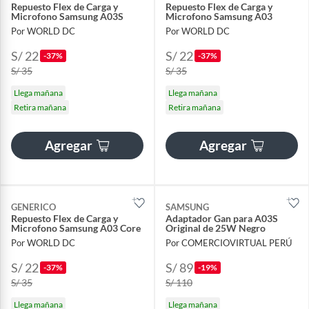
Repuesto Flex de Carga y
Repuesto Flex de Carga y
Microfono Samsung A03S
Microfono Samsung A03
Por WORLD DC
Por WORLD DC
S/ 22
S/ 22
-37%
-37%
S/ 35
S/ 35
Llega mañana
Llega mañana
Retira mañana
Retira mañana
Agregar
Agregar
GENERICO
SAMSUNG
Repuesto Flex de Carga y
Adaptador Gan para A03S
Microfono Samsung A03 Core
Original de 25W Negro
Por WORLD DC
Por COMERCIOVIRTUAL PERÚ
S/ 22
S/ 89
-37%
-19%
S/ 35
S/ 110
Llega mañana
Llega mañana