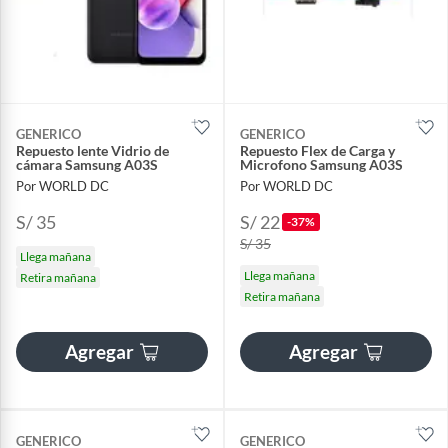
GENERICO
GENERICO
Repuesto lente Vidrio de
Repuesto Flex de Carga y
cámara Samsung A03S
Microfono Samsung A03S
Por WORLD DC
Por WORLD DC
S/ 35
S/ 22
-37%
S/ 35
Llega mañana
Llega mañana
Retira mañana
Retira mañana
Agregar
Agregar
GENERICO
GENERICO