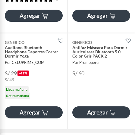
Agregar
Agregar
GENERICO
GENERICO
Audifono Bluetooth
Antifaz Máscara Para Dormir
Headphone Deportes Correr
Auriculares Bluetooth 5.0
Dormir Yoga
Color Gris PACK 2
Por CELUPRIME_COM
Por Promoperu
S/ 29
S/ 60
-41%
S/ 49
Llega mañana
Retira mañana
Agregar
Agregar