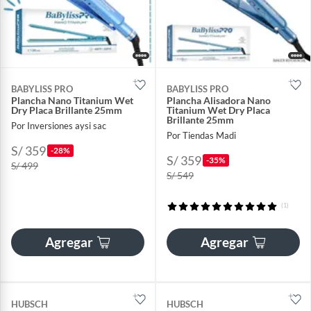
BABYLISS PRO
BABYLISS PRO
Plancha Nano Titanium Wet
Plancha Alisadora Nano
Dry Placa Brillante 25mm
Titanium Wet Dry Placa
Brillante 25mm
Por Inversiones aysi sac
Por Tiendas Madi
S/ 359
-28%
S/ 359
-35%
S/ 499
S/ 549
(1)
Agregar
Agregar
HUBSCH
HUBSCH