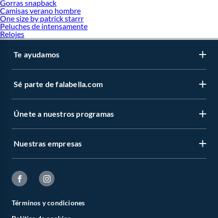
Gorras snapback
Camisas verano hombre
One size by patrick starrr
Peluches de intensamente
Relojes
Te ayudamos
Sé parte de falabella.com
Únete a nuestros programas
Nuestras empresas
Términos y condiciones