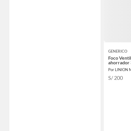
GENERICO
Foco Venti
ahorrador
Por LINION
S/ 200