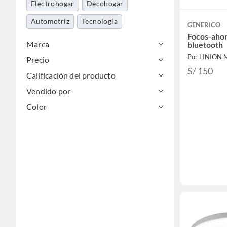
Electrohogar
Decohogar
Automotriz
Tecnología
GENERICO
Focos-ahor
Marca
bluetooth
Por LINION
Precio
S/ 150
Calificación del producto
Vendido por
Color