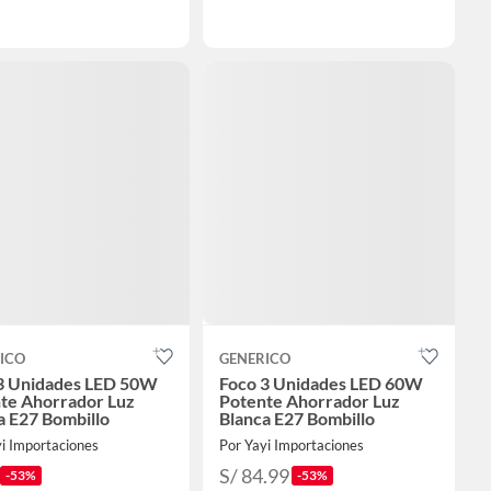
ICO
GENERICO
3 Unidades LED 50W
Foco 3 Unidades LED 60W
te Ahorrador Luz
Potente Ahorrador Luz
a E27 Bombillo
Blanca E27 Bombillo
i Importaciones
Por Yayi Importaciones
S/ 84.99
-53%
-53%