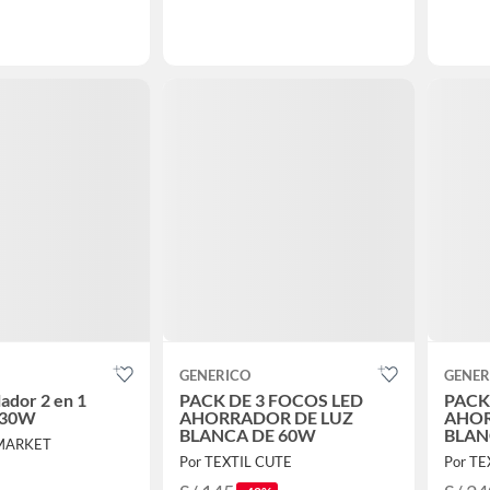
GENERICO
GENER
lador 2 en 1
PACK DE 3 FOCOS LED
PACK
 30W
AHORRADOR DE LUZ
AHOR
BLANCA DE 60W
BLAN
 MARKET
Por TEXTIL CUTE
Por TE