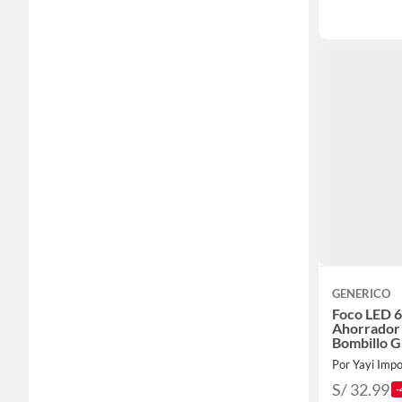
GENERICO
Foco LED 
Ahorrador 
Bombillo 
Por Yayi Impo
S/ 32.99
-