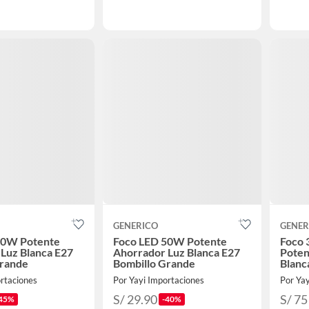
GENERICO
GENER
60W Potente
Foco LED 50W Potente
Foco 
Luz Blanca E27
Ahorrador Luz Blanca E27
Poten
Grande
Bombillo Grande
Blanc
rtaciones
Por Yayi Importaciones
Por Yay
S/ 29.90
S/ 75
45%
-40%