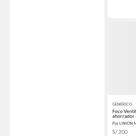
GENERICO
Foco Venti
ahorrador
Por LINION
S/ 200