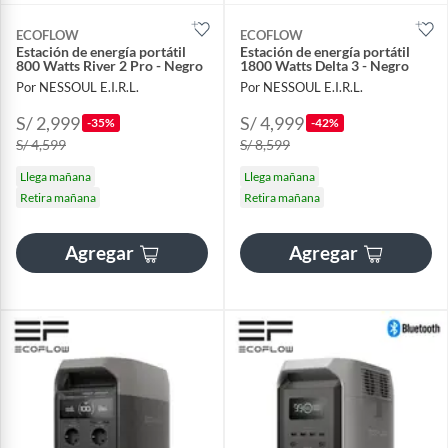
ECOFLOW
ECOFLOW
Estación de energía portátil
Estación de energía portátil
800 Watts River 2 Pro - Negro
1800 Watts Delta 3 - Negro
Por NESSOUL E.I.R.L.
Por NESSOUL E.I.R.L.
S/ 2,999
S/ 4,999
-35%
-42%
S/ 4,599
S/ 8,599
Llega mañana
Llega mañana
Retira mañana
Retira mañana
Agregar
Agregar