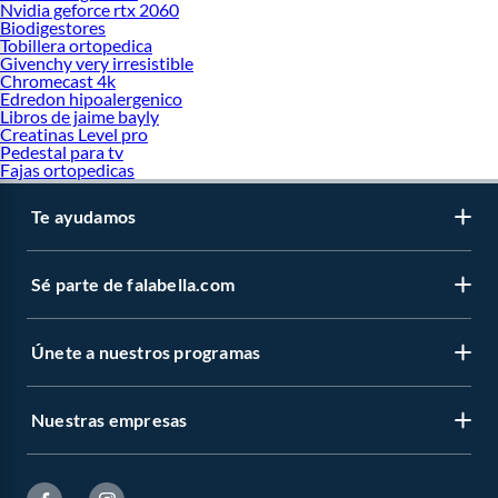
Nvidia geforce rtx 2060
Biodigestores
Tobillera ortopedica
Givenchy very irresistible
Chromecast 4k
Edredon hipoalergenico
Libros de jaime bayly
Creatinas Level pro
Pedestal para tv
Fajas ortopedicas
Te ayudamos
Sé parte de falabella.com
Únete a nuestros programas
Nuestras empresas