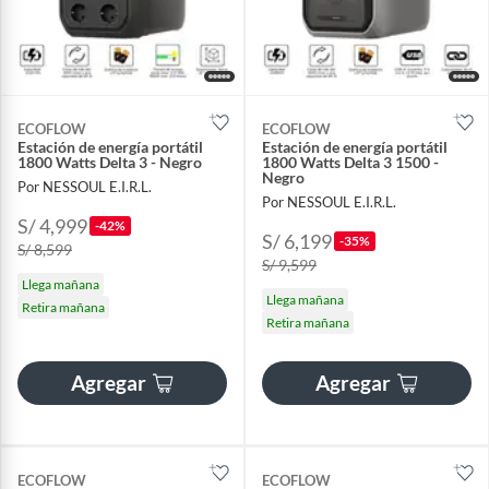
ECOFLOW
ECOFLOW
Estación de energía portátil
Estación de energía portátil
1800 Watts Delta 3 - Negro
1800 Watts Delta 3 1500 -
Negro
Por NESSOUL E.I.R.L.
Por NESSOUL E.I.R.L.
S/ 4,999
-42%
S/ 6,199
-35%
S/ 8,599
S/ 9,599
Llega mañana
Llega mañana
Retira mañana
Retira mañana
Agregar
Agregar
ECOFLOW
ECOFLOW