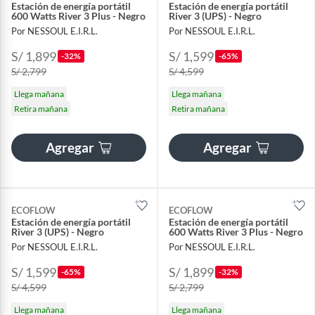
Estación de energía portátil
Estación de energía portátil
600 Watts River 3 Plus - Negro
River 3 (UPS) - Negro
Por NESSOUL E.I.R.L.
Por NESSOUL E.I.R.L.
S/ 1,899
S/ 1,599
-32%
-65%
S/ 2,799
S/ 4,599
Llega mañana
Llega mañana
Retira mañana
Retira mañana
Agregar
Agregar
ECOFLOW
ECOFLOW
Estación de energía portátil
Estación de energía portátil
River 3 (UPS) - Negro
600 Watts River 3 Plus - Negro
Por NESSOUL E.I.R.L.
Por NESSOUL E.I.R.L.
S/ 1,599
S/ 1,899
-65%
-32%
S/ 4,599
S/ 2,799
Llega mañana
Llega mañana