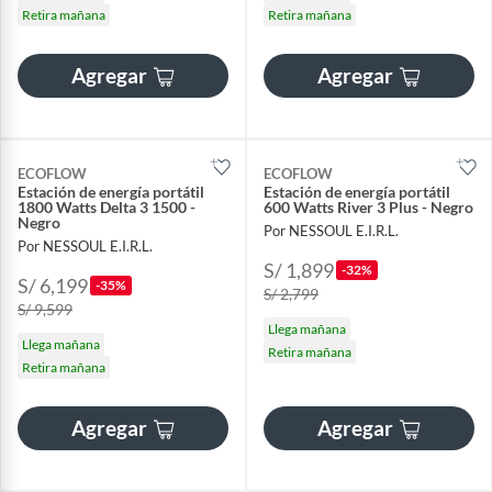
Retira mañana
Retira mañana
Agregar
Agregar
ECOFLOW
ECOFLOW
Estación de energía portátil
Estación de energía portátil
1800 Watts Delta 3 1500 -
600 Watts River 3 Plus - Negro
Negro
Por NESSOUL E.I.R.L.
Por NESSOUL E.I.R.L.
S/ 1,899
-32%
S/ 6,199
-35%
S/ 2,799
S/ 9,599
Llega mañana
Llega mañana
Retira mañana
Retira mañana
Agregar
Agregar