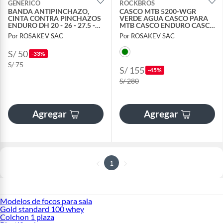
GENERICO
ROCKBROS
BANDA ANTIPINCHAZO,
CASCO MTB 5200-WGR
CINTA CONTRA PINCHAZOS
VERDE AGUA CASCO PARA
ENDURO DH 20 - 26 - 27.5 -
MTB CASCO ENDURO CASCO
29 2.30 A 4.0
PARA DAMA
Por ROSAKEV SAC
Por ROSAKEV SAC
S/ 50
-33%
S/ 75
S/ 155
-45%
S/ 280
Agregar
Agregar
1
Modelos de focos para sala
Gold standard 100 whey
Colchon 1 plaza