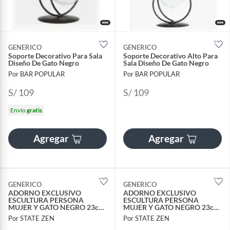
GENERICO
GENERICO
Soporte Decorativo Para Sala
Soporte Decorativo Alto Para
Diseño De Gato Negro
Sala Diseño De Gato Negro
Por BAR POPULAR
Por BAR POPULAR
S/ 109
S/ 109
Envío
gratis
Agregar
Agregar
GENERICO
GENERICO
ADORNO EXCLUSIVO
ADORNO EXCLUSIVO
ESCULTURA PERSONA
ESCULTURA PERSONA
MUJER Y GATO NEGRO 23cm
MUJER Y GATO NEGRO 23cm
x 16cm x 15cm
x 22cm x 9cm
Por STATE ZEN
Por STATE ZEN