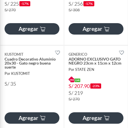
S/ 225
S/ 256
-17%
-17%
S/ 270
S/ 308
Agregar
Agregar
KUSTOMIT
GENERICO
Cuadro Decorativo Aluminio
ADORNO EXCLUSIVO GATO
20x30 - Gato negro buena
NEGRO 23cm x 11cm x 12cm
suerte
Por STATE ZEN
Por KUSTOMIT
S/ 35
S/ 207.90
-23%
S/ 219
S/ 270
Agregar
Agregar