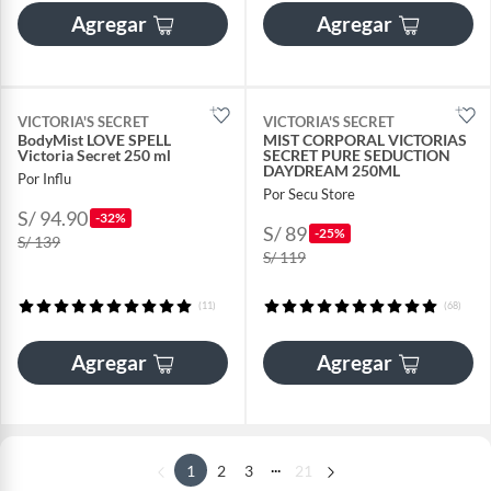
Agregar
Agregar
VICTORIA'S SECRET
VICTORIA'S SECRET
BodyMist LOVE SPELL
MIST CORPORAL VICTORIAS
Victoria Secret 250 ml
SECRET PURE SEDUCTION
DAYDREAM 250ML
Por Influ
Por Secu Store
S/ 94.90
-32%
S/ 89
-25%
S/ 139
S/ 119
(11)
(68)
Agregar
Agregar
...
1
2
3
21