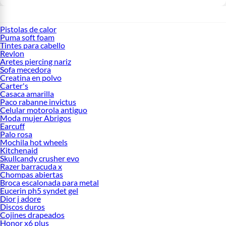
Pistolas de calor
Puma soft foam
Tintes para cabello
Revlon
Aretes piercing nariz
Sofa mecedora
Creatina en polvo
Carter's
Casaca amarilla
Paco rabanne invictus
Celular motorola antiguo
Moda mujer Abrigos
Earcuff
Palo rosa
Mochila hot wheels
Kitchenaid
Skullcandy crusher evo
Razer barracuda x
Chompas abiertas
Broca escalonada para metal
Eucerin ph5 syndet gel
Dior j adore
Discos duros
Cojines drapeados
Honor x6 plus