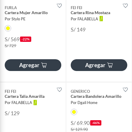
FURLA
FEI FEI
Cartera Mujer Amarillo
Cartera Rina Mostaza
Por Stylo PE
Por FALABELLA
S/ 149
S/ 569
-22%
S/ 729
Agregar
Agregar
FEI FEI
GENERICO
Cartera Talia Amarilla
Cartera Bandolera Amarillo
Por FALABELLA
Por Dgali Home
S/ 129
S/ 69.90
-46%
S/ 129.90