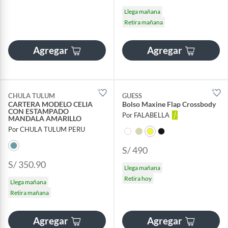
Llega mañana
Retira mañana
Agregar
Agregar
CHULA TULUM
GUESS
CARTERA MODELO CELIA
Bolso Maxine Flap Crossbody
CON ESTAMPADO
Por FALABELLA
MANDALA AMARILLO
Por CHULA TULUM PERU
S/ 490
S/ 350.90
Llega mañana
Retira hoy
Llega mañana
Retira mañana
Agregar
Agregar