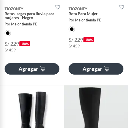
TIOZONEY
TIOZONEY
Botas largas para lluvia para
Bota Para Mujer
mujeres - Negro
Por Mejor tienda PE
Por Mejor tienda PE
S/ 229
-50%
S/ 229
-50%
S/ 459
S/ 459
Agregar
Agregar