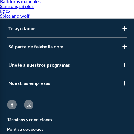
Batidoras manuales
Samsung s8 plus
Lg c2
Spice and wolf
Te ayudamos
Sé parte de falabella.com
Únete a nuestros programas
Nuestras empresas
Términos y condiciones
Política de cookies