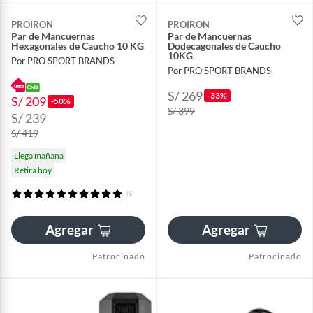
PROIRON
PROIRON
Par de Mancuernas
Par de Mancuernas
Hexagonales de Caucho 10 KG
Dodecagonales de Caucho
10KG
Por PRO SPORT BRANDS
Por PRO SPORT BRANDS
S/ 269
-33%
S/ 209
-50%
S/ 399
S/ 239
S/ 419
Llega mañana
Retira hoy
(8)
Agregar
Agregar
Patrocinado
Patrocinado