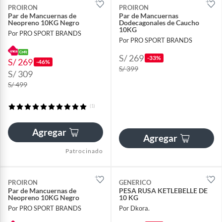
PROIRON
PROIRON
Par de Mancuernas de
Par de Mancuernas
Neopreno 10KG Negro
Dodecagonales de Caucho
10KG
Por PRO SPORT BRANDS
Por PRO SPORT BRANDS
S/ 269
-33%
S/ 269
-46%
S/ 399
S/ 309
S/ 499
(1)
Agregar
Agregar
Patrocinado
PROIRON
GENERICO
Par de Mancuernas de
PESA RUSA KETLEBELLE DE
Neopreno 10KG Negro
10 KG
Por PRO SPORT BRANDS
Por Dkora.