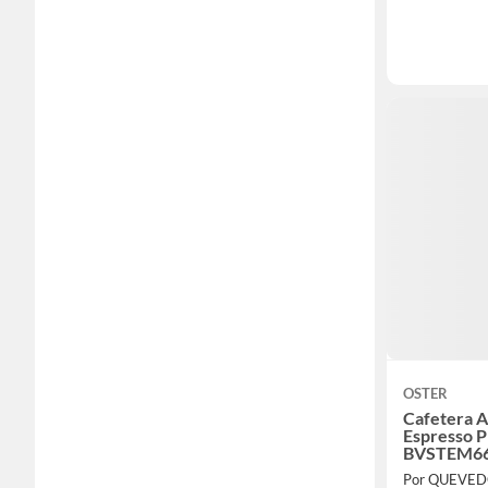
OSTER
Cafetera A
Espresso P
BVSTEM66