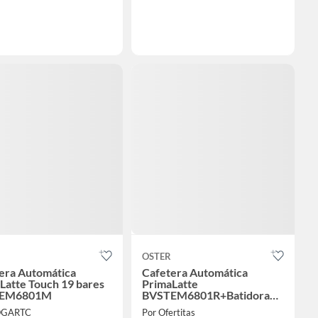
OSTER
era Automática
Cafetera Automática
Latte Touch 19 bares
PrimaLatte
EM6801M
BVSTEM6801R+Batidora
de Mano
OGARTC
Por Ofertitas