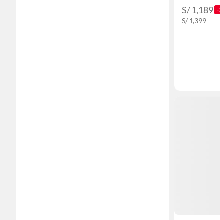
S/ 1,189
-
S/ 1,399