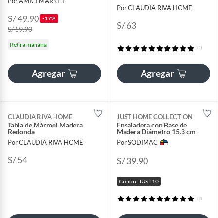
Por AMICI MARKET
Por CLAUDIA RIVA HOME
S/ 49.90
-17%
S/ 63
S/ 59.90
Retira mañana
(1)
Agregar
Agregar
CLAUDIA RIVA HOME
JUST HOME COLLECTION
Tabla de Mármol Madera
Ensaladera con Base de
Redonda
Madera Diámetro 15.3 cm
Por CLAUDIA RIVA HOME
Por SODIMAC
S/ 54
S/ 39.90
Cupón: JUST10
(2)