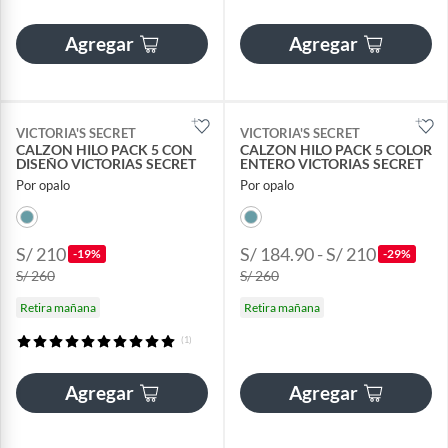
Agregar
Agregar
VICTORIA'S SECRET
VICTORIA'S SECRET
CALZON HILO PACK 5 CON
CALZON HILO PACK 5 COLOR
DISEÑO VICTORIAS SECRET
ENTERO VICTORIAS SECRET
Por opalo
Por opalo
S/ 210
S/ 184.90 - S/ 210
-19%
-29%
S/ 260
S/ 260
Retira mañana
Retira mañana
(1)
Agregar
Agregar