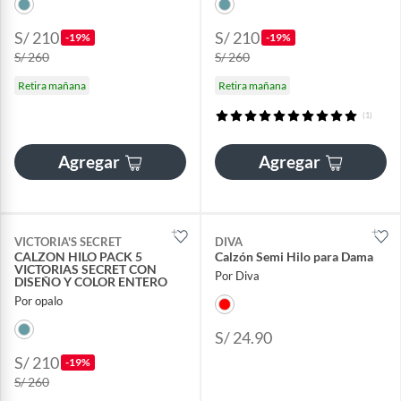
S/ 210
S/ 210
-19%
-19%
S/ 260
S/ 260
Retira mañana
Retira mañana
(1)
Agregar
Agregar
VICTORIA'S SECRET
DIVA
CALZON HILO PACK 5
Calzón Semi Hilo para Dama
VICTORIAS SECRET CON
Por Diva
DISEÑO Y COLOR ENTERO
Por opalo
S/ 24.90
S/ 210
-19%
S/ 260