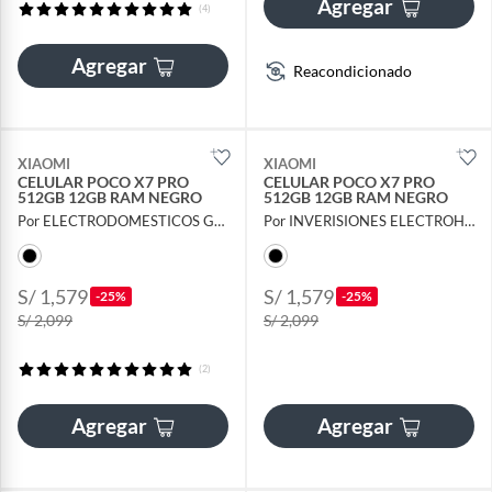
Agregar
(4)
Agregar
Reacondicionado
XIAOMI
XIAOMI
CELULAR POCO X7 PRO
CELULAR POCO X7 PRO
512GB 12GB RAM NEGRO
512GB 12GB RAM NEGRO
Por ELECTRODOMESTICOS GALEXA
Por INVERISIONES ELECTROHOGAR S.A.C
S/ 1,579
S/ 1,579
-25%
-25%
S/ 2,099
S/ 2,099
(2)
Agregar
Agregar