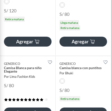
S/ 120
S/ 80
Retira mañana
Llega mañana
Retira mañana
Agregar
Agregar
GENERICO
GENERICO
Camisa Blanca para niño
Camisa blanca con puntitos
Elegante
Por Bhuki
Por Lima Fashion Kids
S/ 80
S/ 80
Retira mañana
(1)