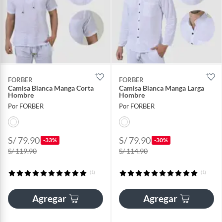
FORBER
FORBER
Camisa Blanca Manga Corta
Camisa Blanca Manga Larga
Hombre
Hombre
Por FORBER
Por FORBER
S/ 79.90
S/ 79.90
-33%
-30%
S/ 119.90
S/ 114.90
(1)
(1)
Agregar
Agregar