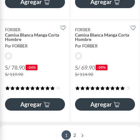
Agregar
Agregar
FORBER
FORBER
Camisa Blanca Manga Corta
Camisa Blanca Manga Corta
Hombre
Hombre
Por FORBER
Por FORBER
S/ 78.90
S/ 69.90
-34%
-39%
S/ 119.90
S/ 114.90
(1)
(1)
Agregar
Agregar
1
2