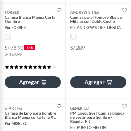
FORBER
ANDREW'S TIES
Camisa Blanca Manga Corta
Camisa para Hombre Blanca
Hombre
Milano con Doble Cuello
Por FORBER
Por ANDREW'S TIES TIENDA OFICIAL
S/ 78.90
S/ 289
-34%
S/ 119.90
(2)
Agregar
Agregar
START FG
GENERICO
Camisa de Lino para hombre
PM Executive I Camisa blanca
Blanca Manga corta Talla XL
de vestir para hombre -
Regular Fit
Por MISELEC
Por PUERTO MELON