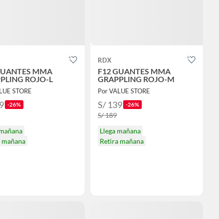
RDX
GUANTES MMA
F12 GUANTES MMA
PLING ROJO-L
GRAPPLING ROJO-M
ALUE STORE
Por VALUE STORE
9
S/ 139
-26%
-26%
S/ 189
 mañana
Llega mañana
a mañana
Retira mañana