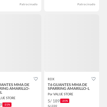
Patrocinado
Patrocinado
RDX
UANTES MMA DE
T6 GUANTES MMA DE
RING AMARILLO-
SPARRING AMARILLO-L
L
Por VALUE STORE
ALUE STORE
S/ 189
-21%
9
-21%
S/ 239