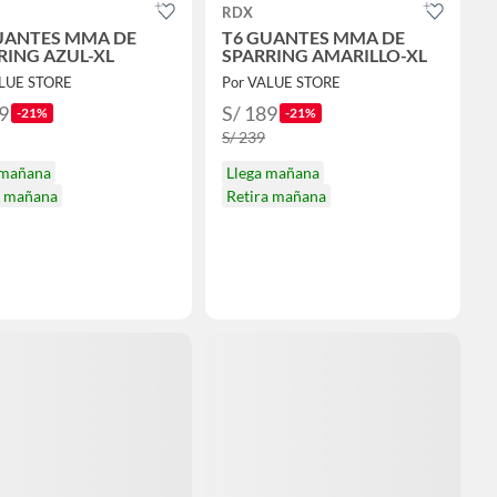
RDX
UANTES MMA DE
T6 GUANTES MMA DE
RING AZUL-XL
SPARRING AMARILLO-XL
ALUE STORE
Por VALUE STORE
9
S/ 189
-21%
-21%
S/ 239
 mañana
Llega mañana
a mañana
Retira mañana