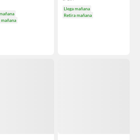
Llega mañana
 mañana
Retira mañana
a mañana