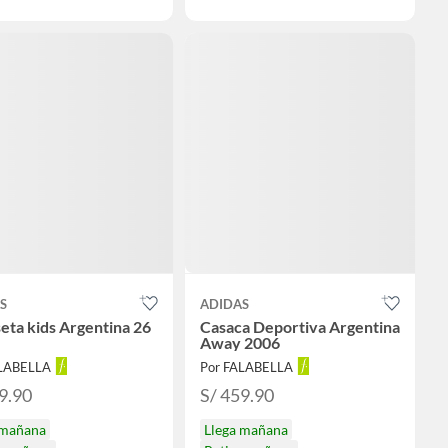
S
ADIDAS
eta kids Argentina 26
Casaca Deportiva Argentina
Away 2006
ALABELLA
Por FALABELLA
9.90
S/ 459.90
 mañana
Llega mañana