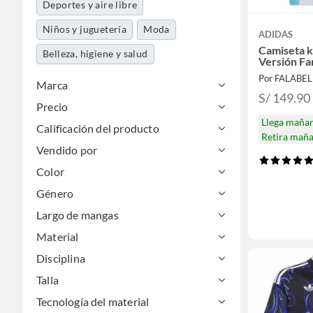
Deportes y aire libre
Niños y juguetería
Moda
ADIDAS
Camiseta k
Belleza, higiene y salud
Versión Fa
Por FALABE
Marca
S/ 149.90
Precio
Llega maña
Calificación del producto
Retira mañ
Vendido por
Color
Género
Largo de mangas
Material
Disciplina
Talla
Tecnología del material