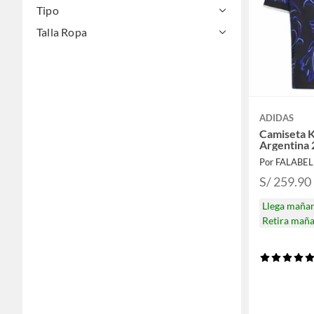
Tipo
Talla Ropa
ADIDAS
Camiseta K
Argentina 
Por FALABE
S/ 259.90
Llega maña
Retira mañ