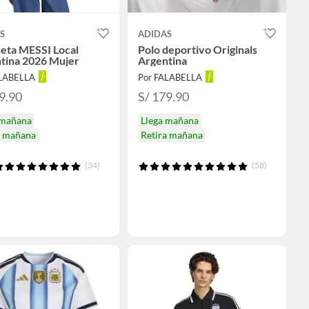
S
ADIDAS
eta MESSI Local
Polo deportivo Originals
tina 2026 Mujer
Argentina
ALABELLA
Por FALABELLA
9.90
S/ 179.90
 mañana
Llega mañana
a mañana
Retira mañana
(34)
(58)