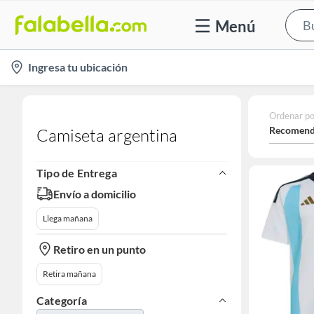
Menú
location-
Ingresa tu ubicación
icon
Ordenar po
Recomend
Camiseta argentina
Tipo de Entrega
Envío a domicilio
Llega mañana
Retiro en un punto
Retira mañana
Categoría