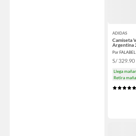
ADIDAS
Camiseta V
Argentina 
Por FALABE
S/ 329.90
Llega maña
Retira mañ