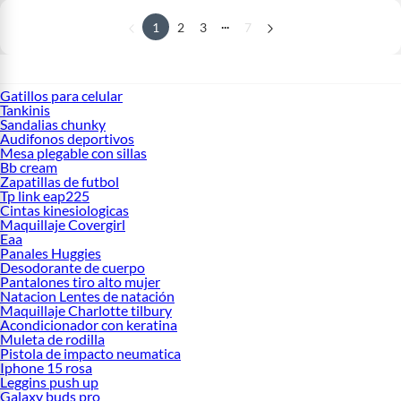
...
1
2
3
7
Gatillos para celular
Tankinis
Sandalias chunky
Audifonos deportivos
Mesa plegable con sillas
Bb cream
Zapatillas de futbol
Tp link eap225
Cintas kinesiologicas
Maquillaje Covergirl
Eaa
Panales Huggies
Desodorante de cuerpo
Pantalones tiro alto mujer
Natacion Lentes de natación
Maquillaje Charlotte tilbury
Acondicionador con keratina
Muleta de rodilla
Pistola de impacto neumatica
Iphone 15 rosa
Leggins push up
Galaxy buds pro