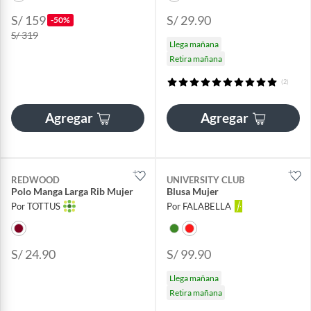
S/ 159
S/ 29.90
-50%
S/ 319
Llega mañana
Retira mañana
(2)
Agregar
Agregar
REDWOOD
UNIVERSITY CLUB
Polo Manga Larga Rib Mujer
Blusa Mujer
Por TOTTUS
Por FALABELLA
S/ 24.90
S/ 99.90
Llega mañana
Retira mañana