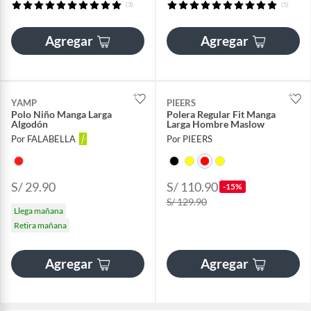
(3)
(5)
Agregar
Agregar
YAMP
PIEERS
Polo Niño Manga Larga
Polera Regular Fit Manga
Algodón
Larga Hombre Maslow
Por FALABELLA
Por PIEERS
S/ 29.90
S/ 110.90
-15%
S/ 129.90
Llega mañana
Retira mañana
Agregar
Agregar