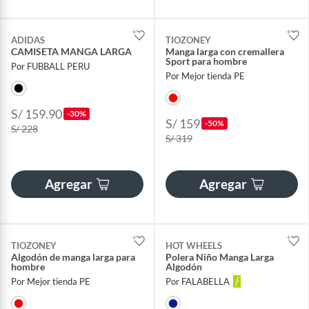
ADIDAS
TIOZONEY
CAMISETA MANGA LARGA
Manga larga con cremallera
Sport para hombre
Por FUBBALL PERU
Por Mejor tienda PE
S/ 159.90
-30%
S/ 159
-50%
S/ 228
S/ 319
Agregar
Agregar
TIOZONEY
HOT WHEELS
Algodón de manga larga para
Polera Niño Manga Larga
hombre
Algodón
Por Mejor tienda PE
Por FALABELLA