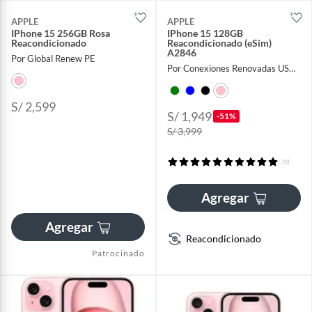
APPLE
APPLE
IPhone 15 256GB Rosa
IPhone 15 128GB
Reacondicionado
Reacondicionado (eSim)
A2846
Por Global Renew PE
Por Conexiones Renovadas USA PE
S/ 2,599
S/ 1,949
-51%
S/ 3,999
(6)
Agregar
Agregar
Reacondicionado
Patrocinado