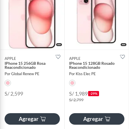
APPLE
APPLE
IPhone 15 256GB Rosa
IPhone 15 128GB Rosado
Reacondicionado
Reacondicionado
Por Global Renew PE
Por Kiss Elec PE
S/ 2,599
S/ 1,989
-29%
S/ 2,799
Agregar
Agregar