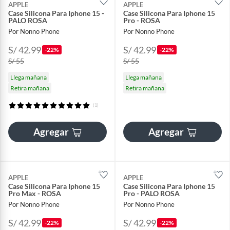
APPLE
APPLE
Case Silicona Para Iphone 15 -
Case Silicona Para Iphone 15
PALO ROSA
Pro - ROSA
Por Nonno Phone
Por Nonno Phone
S/ 42.99
S/ 42.99
-22%
-22%
S/ 55
S/ 55
Llega mañana
Llega mañana
Retira mañana
Retira mañana
(1)
Agregar
Agregar
APPLE
APPLE
Case Silicona Para Iphone 15
Case Silicona Para Iphone 15
Pro Max - ROSA
Pro - PALO ROSA
Por Nonno Phone
Por Nonno Phone
S/ 42.99
S/ 42.99
-22%
-22%