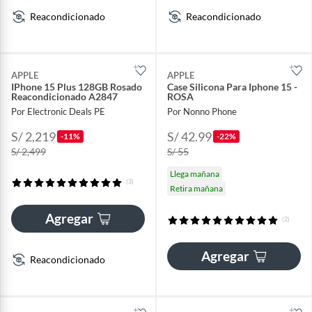
Reacondicionado
Reacondicionado
APPLE
APPLE
IPhone 15 Plus 128GB Rosado
Case Silicona Para Iphone 15 -
Reacondicionado A2847
ROSA
Por Electronic Deals PE
Por Nonno Phone
S/ 2,219
S/ 42.99
-11%
-22%
S/ 2,499
S/ 55
Llega mañana
(3)
Retira mañana
Agregar
(2)
Agregar
Reacondicionado