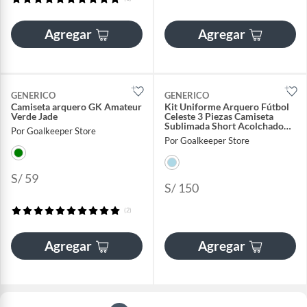
Agregar
Agregar
GENERICO
GENERICO
Camiseta arquero GK Amateur
Kit Uniforme Arquero Fútbol
Verde Jade
Celeste 3 Piezas Camiseta
Sublimada Short Acolchado
Por Goalkeeper Store
Medias
Por Goalkeeper Store
S/ 59
S/ 150
(2)
Agregar
Agregar