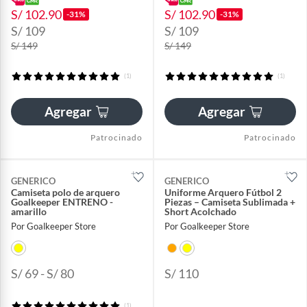
S/ 102.90
S/ 102.90
-31%
-31%
S/ 109
S/ 109
S/ 149
S/ 149
(1)
(1)
Agregar
Agregar
Patrocinado
Patrocinado
GENERICO
GENERICO
Camiseta polo de arquero
Uniforme Arquero Fútbol 2
Goalkeeper ENTRENO -
Piezas – Camiseta Sublimada +
amarillo
Short Acolchado
Por Goalkeeper Store
Por Goalkeeper Store
S/ 69 - S/ 80
S/ 110
(1)