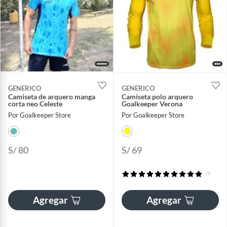
GENERICO
GENERICO
Camiseta de arquero manga
Camiseta polo arquero
corta neo Celeste
Goalkeeper Verona
Por Goalkeeper Store
Por Goalkeeper Store
S/ 80
S/ 69
(1)
Agregar
Agregar