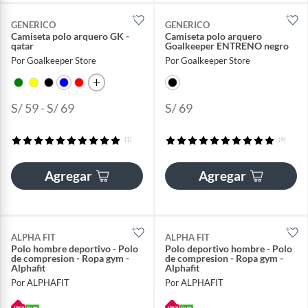
GENERICO
GENERICO
Camiseta polo arquero GK -
Camiseta polo arquero
qatar
Goalkeeper ENTRENO negro
Por Goalkeeper Store
Por Goalkeeper Store
S/ 59 - S/ 69
S/ 69
(1)
(4)
Agregar
Agregar
ALPHA FIT
ALPHA FIT
Polo hombre deportivo - Polo
Polo deportivo hombre - Polo
de compresion - Ropa gym -
de compresion - Ropa gym -
Alphafit
Alphafit
Por ALPHAFIT
Por ALPHAFIT