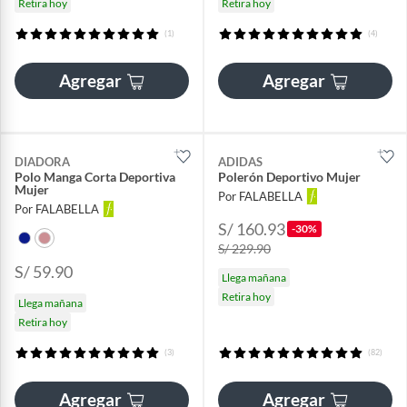
Retira hoy
Retira hoy
(1)
(4)
Agregar
Agregar
DIADORA
ADIDAS
Polo Manga Corta Deportiva
Polerón Deportivo Mujer
Mujer
Por FALABELLA
Por FALABELLA
S/ 160.93
-30%
S/ 229.90
S/ 59.90
Llega mañana
Retira hoy
Llega mañana
Retira hoy
(3)
(82)
Agregar
Agregar