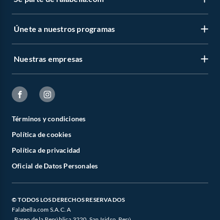
Únete a nuestros programas
Nuestras empresas
Términos y condiciones
Política de cookies
Política de privacidad
Oficial de Datos Personales
© TODOS LOS DERECHOS RESERVADOS
Falabella.com S.A.C. A
. Paseo de la República 3220, San Isidro, Perú