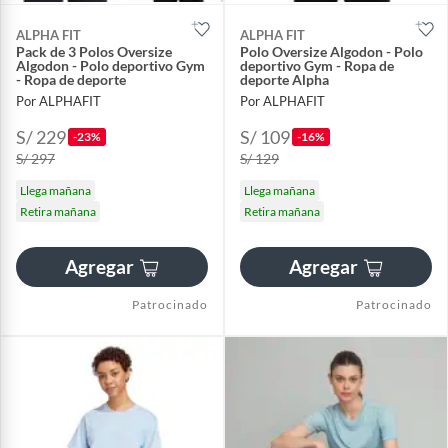
ALPHA FIT
ALPHA FIT
Pack de 3 Polos Oversize
Polo Oversize Algodon - Polo
Algodon - Polo deportivo Gym
deportivo Gym - Ropa de
- Ropa de deporte
deporte Alpha
Por ALPHAFIT
Por ALPHAFIT
S/ 229
S/ 109
-23%
-16%
S/ 297
S/ 129
Llega mañana
Llega mañana
Retira mañana
Retira mañana
Agregar
Agregar
Patrocinado
Patrocinado