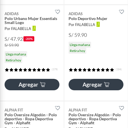
ADIDAS
ADIDAS
Polo Urbano Mujer Essentials
Polo Deportivo Mujer
Small Logo
Por FALABELLA
Por FALABELLA
S/ 59.90
S/ 47.92
-20%
S/ 59.90
Llega mañana
Retira hoy
Llega mañana
Retira hoy
(179)
(184)
Agregar
Agregar
ALPHA FIT
ALPHA FIT
Polo Oversize Algodón - Polo
Polo Oversize Algodón - Polo
deportivo - Ropa Deportiva
deportivo - Ropa Deportiva
Gym - Alphafit
Gym - Alphafit