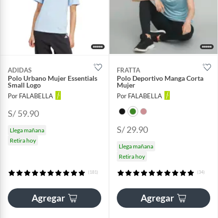
ADIDAS
FRATTA
Polo Urbano Mujer Essentials
Polo Deportivo Manga Corta
Small Logo
Mujer
Por FALABELLA
Por FALABELLA
S/ 59.90
S/ 29.90
Llega mañana
Retira hoy
Llega mañana
Retira hoy
(181)
(34)
Agregar
Agregar