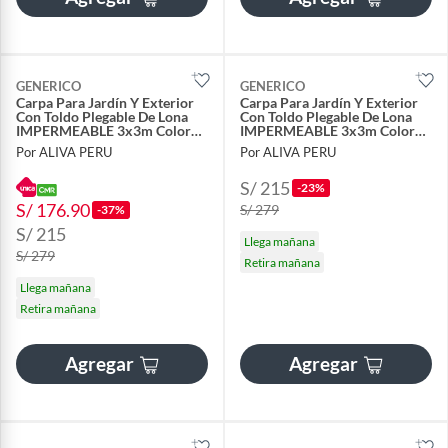
GENERICO
GENERICO
Carpa Para Jardín Y Exterior
Carpa Para Jardín Y Exterior
Con Toldo Plegable De Lona
Con Toldo Plegable De Lona
IMPERMEABLE 3x3m Color
IMPERMEABLE 3x3m Color
Azul
Azul
Por ALIVA PERU
Por ALIVA PERU
S/ 215
-23%
S/ 176.90
S/ 279
-37%
S/ 215
Llega mañana
S/ 279
Retira mañana
Llega mañana
Retira mañana
Agregar
Agregar