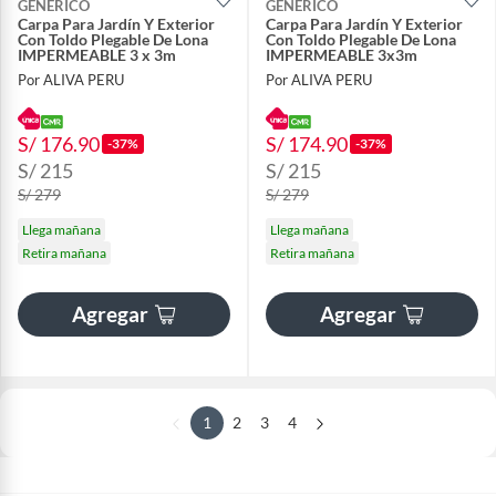
GENERICO
GENERICO
Carpa Para Jardín Y Exterior
Carpa Para Jardín Y Exterior
Con Toldo Plegable De Lona
Con Toldo Plegable De Lona
IMPERMEABLE 3 x 3m
IMPERMEABLE 3x3m
Por ALIVA PERU
Por ALIVA PERU
S/ 176.90
S/ 174.90
-37%
-37%
S/ 215
S/ 215
S/ 279
S/ 279
Llega mañana
Llega mañana
Retira mañana
Retira mañana
Agregar
Agregar
1
2
3
4