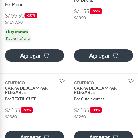
Por Minari
S/ 155
-56%
S/ 99.90
-50%
S/ 350
S/ 199.90
Llega mañana
Retira mañana
Agregar
Agregar
GENERICO
GENERICO
CARPA DE ACAMPAR
CARPA DE ACAMPAR
PLEGABLE
PLEGABLE
Por TEXTIL CUTE
Por Cute express
S/ 155
S/ 155
-59%
-38%
S/ 380
S/ 250
Agregar
Agregar