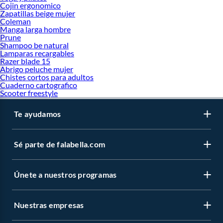
Cojin ergonomico
Zapatillas beige mujer
Coleman
Manga larga hombre
Prune
Shampoo be natural
Lamparas recargables
Razer blade 15
Abrigo peluche mujer
Chistes cortos para adultos
Cuaderno cartografico
Scooter freestyle
Te ayudamos
Sé parte de falabella.com
Únete a nuestros programas
Nuestras empresas