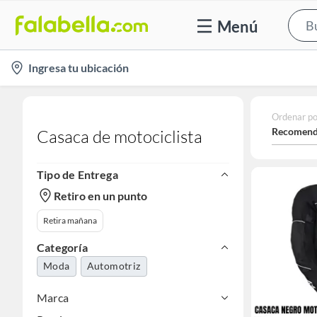
Menú
location-
Ingresa tu ubicación
icon
Ordenar po
Recomend
Casaca de motociclista
Tipo de Entrega
Retiro en un punto
Retira mañana
Categoría
Moda
Automotriz
Marca