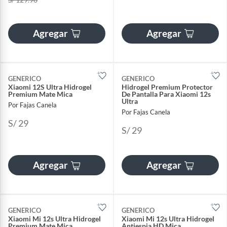
Agregar
Agregar
GENERICO
GENERICO
Xiaomi 12S Ultra Hidrogel
Hidrogel Premium Protector
Premium Mate Mica
De Pantalla Para Xiaomi 12s
Ultra
Por Fajas Canela
Por Fajas Canela
S/ 29
S/ 29
Agregar
Agregar
GENERICO
GENERICO
Xiaomi Mi 12s Ultra Hidrogel
Xiaomi Mi 12s Ultra Hidrogel
Premium Mate Mica
Antiespia HD Mica