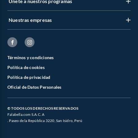
Únete a nuestros programas
Nuestras empresas
Términos y condiciones
Política de cookies
Política de privacidad
Oficial de Datos Personales
© TODOS LOS DERECHOS RESERVADOS
Falabella.com S.A.C. A
. Paseo de la República 3220, San Isidro, Perú