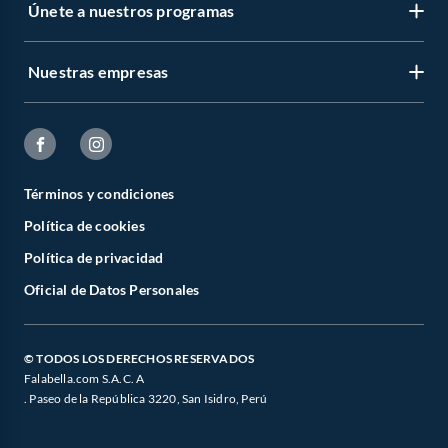
Únete a nuestros programas
Nuestras empresas
Términos y condiciones
Política de cookies
Política de privacidad
Oficial de Datos Personales
© TODOS LOS DERECHOS RESERVADOS
Falabella.com S.A.C. A
. Paseo de la República 3220, San Isidro, Perú