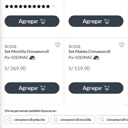
(3)
Agregar
Agregar
SCOOL
SCOOL
Set Mochila Cinnamoroll
Set Maleta Cinnamoroll
Por SODIMAC
Por SODIMAC
S/ 269.90
S/ 519.90
Agregar
Agregar
Otras personas también buscaron:
cinnamoroll peluche
cinnamoroll mochila
cinnamoroll to