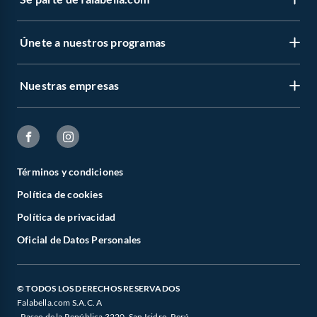
Únete a nuestros programas
Nuestras empresas
Términos y condiciones
Política de cookies
Política de privacidad
Oficial de Datos Personales
© TODOS LOS DERECHOS RESERVADOS
Falabella.com S.A.C. A
. Paseo de la República 3220, San Isidro, Perú