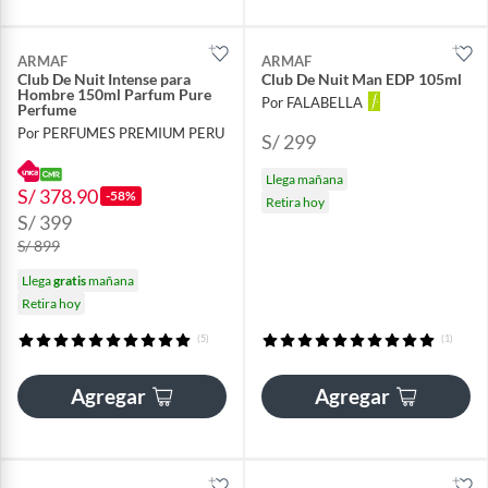
ARMAF
ARMAF
Club De Nuit Intense para
Club De Nuit Man EDP 105ml
Hombre 150ml Parfum Pure
Por FALABELLA
Perfume
Por PERFUMES PREMIUM PERU
S/ 299
Llega mañana
S/ 378.90
-58%
Retira hoy
S/ 399
S/ 899
Llega
gratis
mañana
Retira hoy
(5)
(1)
Agregar
Agregar