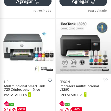
Agregar
Agregar
Patrocinado
Patrocinado
HP
EPSON
Multifuncional Smart Tank
Impresora multifuncional
720 Dúplex automático
L3250
Por FALABELLA
Por FALABELLA
S/ 689
S/ 799
-37%
-20%