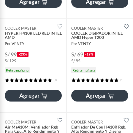
Agregar
Agregar
COOLER MASTER
COOLER MASTER
HYPER H410R LED RED INTEL
COOLER DISIPADOR INTEL
AMD
AMD Hyper T200
Por VENTY
Por VENTY
S/ 99
S/ 69
-23%
-19%
S/ 129
S/ 85
Retira mañana
Retira mañana
(1)
(1)
Agregar
Agregar
COOLER MASTER
COOLER MASTER
Air Ma410M: Ventilador Rgb
Enfriador De Cpu H410R Rgb,
Para Cpu, Alto Rendimiento Y
Alto Rendimiento Y Diseño