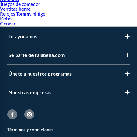
Juegos de comedor
Ventitas home
Relojes Tommy hilfiger
Kobo
Gengar
Te ayudamos
Sé parte de falabella.com
Únete a nuestros programas
Nuestras empresas
Términos y condiciones