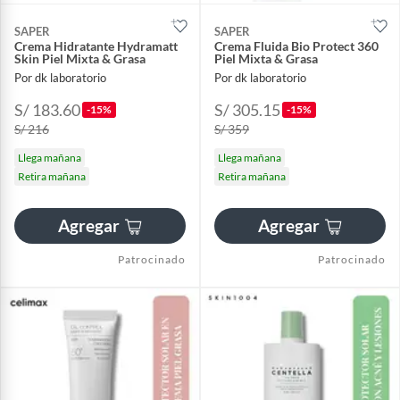
SAPER
SAPER
Crema Hidratante Hydramatt
Crema Fluida Bio Protect 360
Skin Piel Mixta & Grasa
Piel Mixta & Grasa
Por dk laboratorio
Por dk laboratorio
S/ 183.60
S/ 305.15
-15%
-15%
S/ 216
S/ 359
Llega mañana
Llega mañana
Retira mañana
Retira mañana
Agregar
Agregar
Patrocinado
Patrocinado