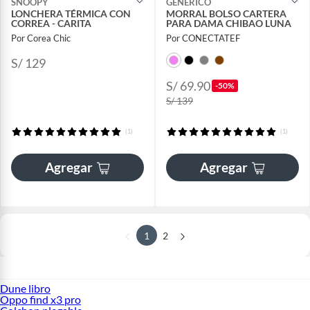
SNOOPY
GENERICO
LONCHERA TÉRMICA CON
MORRAL BOLSO CARTERA
CORREA - CARITA
PARA DAMA CHIBAO LUNA
Por Corea Chic
Por CONECTATEF
S/ 129
S/ 69.90
-50%
S/ 139
(1)
(1)
Agregar
Agregar
1
2
Dune libro
Oppo find x3 pro