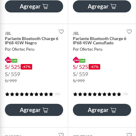
Agregar
Agregar
JBL
JBL
Parlante Bluetooth Charge 6
Parlante Bluetooth Charge 6
IP68 45W Negro
IP68 45W Camuflado
Por Ofertec Peru
Por Ofertec Peru
S/ 525
S/ 525
-47%
-47%
S/ 559
S/ 559
S/ 999
S/ 999
(21)
(15)
Agregar
Agregar