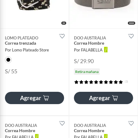
LOMO PLATEADO
DOO AUSTRALIA
Correa trenzada
Correa Hombre
Por Lomo Plateado Store
Por FALABELLA
S/ 29.90
S/ 55
Retira mañana
(3)
Agregar
Agregar
DOO AUSTRALIA
DOO AUSTRALIA
Correa Hombre
Correa Hombre
Por FALABELLA
Por FALABELLA