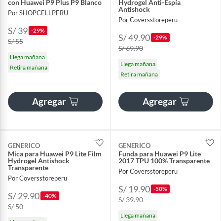
con Huawei P9 Plus P9 Blanco
Hydrogel Anti-Espía
Antishock
Por SHOPCELLPERU
Por Coversstoreperu
S/ 39
-29%
S/ 49.90
-29%
S/ 55
S/ 69.90
Llega mañana
Llega mañana
Retira mañana
Retira mañana
Agregar
Agregar
GENERICO
GENERICO
Mica para Huawei P9 Lite Film
Funda para Huawei P9 Lite
Hydrogel Antishock
2017 TPU 100% Transparente
Transparente
Por Coversstoreperu
Por Coversstoreperu
S/ 19.90
-50%
S/ 29.90
-40%
S/ 39.90
S/ 50
Llega mañana