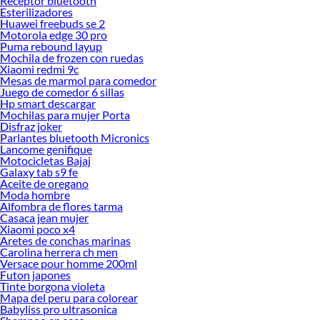
Receptor bluetooth
Esterilizadores
Huawei freebuds se 2
Motorola edge 30 pro
Puma rebound layup
Mochila de frozen con ruedas
Xiaomi redmi 9c
Mesas de marmol para comedor
Juego de comedor 6 sillas
Hp smart descargar
Mochilas para mujer Porta
Disfraz joker
Parlantes bluetooth Micronics
Lancome genifique
Motocicletas Bajaj
Galaxy tab s9 fe
Aceite de oregano
Moda hombre
Alfombra de flores tarma
Casaca jean mujer
Xiaomi poco x4
Aretes de conchas marinas
Carolina herrera ch men
Versace pour homme 200ml
Futon japones
Tinte borgona violeta
Mapa del peru para colorear
Babyliss pro ultrasonica