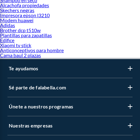
Shampoo en seco
Alcachofa propiedades
Skechers negras
Impresora epson l3210
Modem huawei
Adidas
Brother dcp t510w
Plantillas para zapatillas
Edifice
Xiaomi tv stick
Anticonceptivos para hombre
Cama baul 2 plazas
Te ayudamos
Sé parte de falabella.com
Únete a nuestros programas
Nuestras empresas