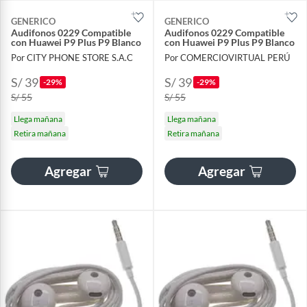
GENERICO
GENERICO
Audifonos 0229 Compatible
Audifonos 0229 Compatible
con Huawei P9 Plus P9 Blanco
con Huawei P9 Plus P9 Blanco
Por CITY PHONE STORE S.A.C
Por COMERCIOVIRTUAL PERÚ
S/ 39
S/ 39
-29%
-29%
S/ 55
S/ 55
Llega mañana
Llega mañana
Retira mañana
Retira mañana
Agregar
Agregar