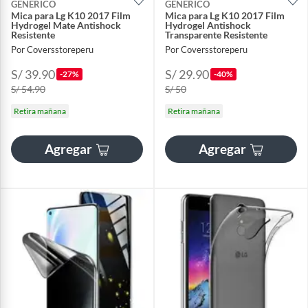
GENERICO
GENERICO
Mica para Lg K10 2017 Film
Mica para Lg K10 2017 Film
Hydrogel Mate Antishock
Hydrogel Antishock
Resistente
Transparente Resistente
Por Coversstoreperu
Por Coversstoreperu
S/ 39.90
S/ 29.90
-27%
-40%
S/ 54.90
S/ 50
Retira mañana
Retira mañana
Agregar
Agregar