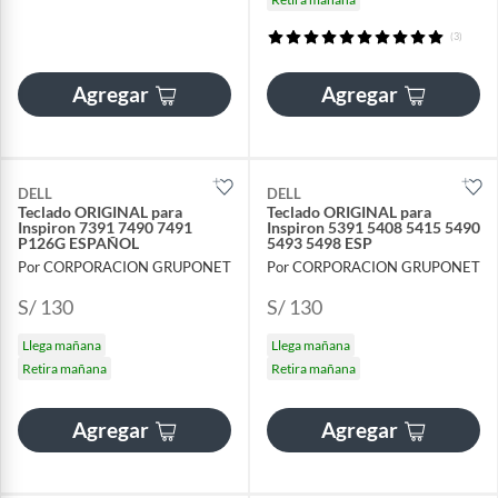
(3)
Agregar
Agregar
DELL
DELL
Teclado ORIGINAL para
Teclado ORIGINAL para
Inspiron 7391 7490 7491
Inspiron 5391 5408 5415 5490
P126G ESPAÑOL
5493 5498 ESP
Por CORPORACION GRUPONET
Por CORPORACION GRUPONET
S/ 130
S/ 130
Llega mañana
Llega mañana
Retira mañana
Retira mañana
Agregar
Agregar