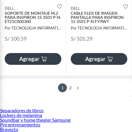
DELL
DELL
SOPORTE DE MONTAJE M.2
CABLE FLEX DE IMAGEN
PARA INSPIRON 15 3501 P-N
PANTALLA PARA INSPIRON
ET21C000300
15 3501 P-N FY9WT
Por TECNOLOGIA INFORMATICA Y CONSULTORIA
Por TECNOLOGIA INFORMATICA Y CONSULTORIA
S/ 100.59
S/ 105.29
Agregar
Agregar
1
2
Separadores de libros
Lockers de melamina
Soundbar y home theater Samsung
Pre entrenamientos
Bravecto