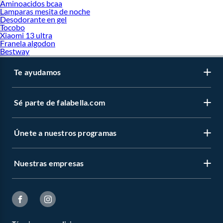
Aminoacidos bcaa
Lamparas mesita de noche
Desodorante en gel
Tocobo
Xiaomi 13 ultra
Franela algodon
Bestway
Te ayudamos
Sé parte de falabella.com
Únete a nuestros programas
Nuestras empresas