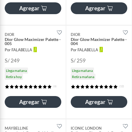
Agregar
Agregar
DIOR
DIOR
Dior Glow Maximizer Palette -
Dior Glow Maximizer Palette -
005
004
Por FALABELLA
Por FALABELLA
S/ 249
S/ 259
Llega mañana
Llega mañana
Retira hoy
Retira mañana
(6)
(12)
Agregar
Agregar
MAYBELLINE
ICONIC LONDON