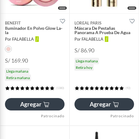
BENEFIT
LOREAL PARIS
Iluminador En Polvo Glow La-
Máscara De Pestañas
la
Panorama A Prueba De Agua
Por FALABELLA
Por FALABELLA
S/ 86.90
S/ 169.90
Llega mañana
Retira hoy
Llega mañana
Retira mañana
(1380)
(92)
Agregar
Agregar
Patrocinado
Patrocinado