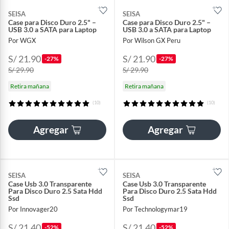
SEISA
SEISA
Case para Disco Duro 2.5" –
Case para Disco Duro 2.5" –
USB 3.0 a SATA para Laptop
USB 3.0 a SATA para Laptop
Por WGX
Por Wilson GX Peru
S/ 21.90
S/ 21.90
-27%
-27%
S/ 29.90
S/ 29.90
Retira mañana
Retira mañana
(10)
(10)
Agregar
Agregar
SEISA
SEISA
Case Usb 3.0 Transparente
Case Usb 3.0 Transparente
Para Disco Duro 2.5 Sata Hdd
Para Disco Duro 2.5 Sata Hdd
Ssd
Ssd
Por Innovager20
Por Technologymar19
S/ 21.40
S/ 21.40
-52%
-52%