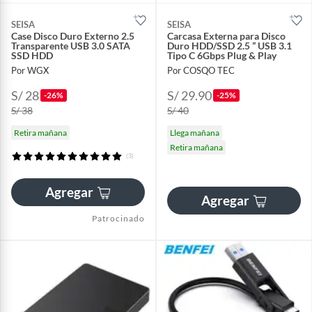
SEISA
SEISA
Case Disco Duro Externo 2.5
Carcasa Externa para Disco
Transparente USB 3.0 SATA
Duro HDD/SSD 2.5 ” USB 3.1
SSD HDD
Tipo C 6Gbps Plug & Play
Por WGX
Por COSQO TEC
S/ 28
S/ 29.90
-26%
-25%
S/ 38
S/ 40
Retira mañana
Llega mañana
Retira mañana
(3)
Agregar
Agregar
Patrocinado