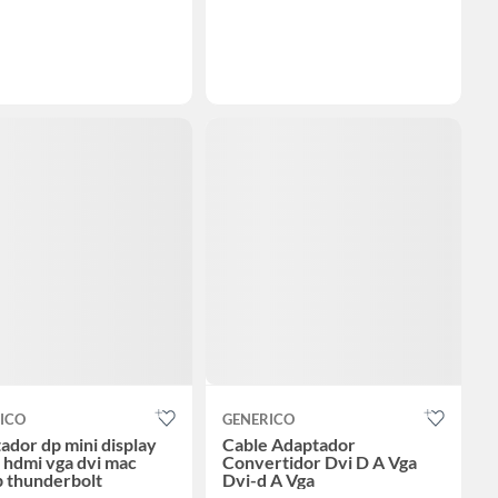
ICO
GENERICO
ador dp mini display
Cable Adaptador
a hdmi vga dvi mac
Convertidor Dvi D A Vga
p thunderbolt
Dvi-d A Vga