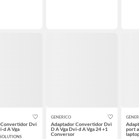
GENERICO
GENER
 Convertidor Dvi
Adaptador Convertidor Dvi
Adapt
i-d A Vga
D A Vga Dvi-d A Vga 24 +1
port 
Conversor
lapto
 SOLUTIONS