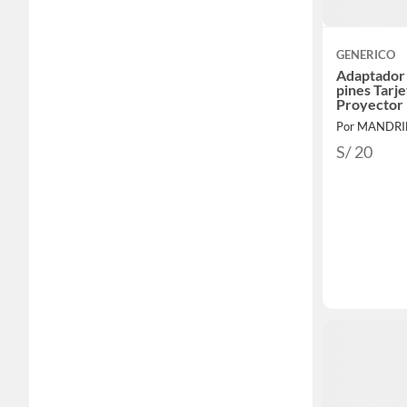
GENERICO
Adaptador 
pines Tarj
Proyector
Por MANDRI
S/ 20