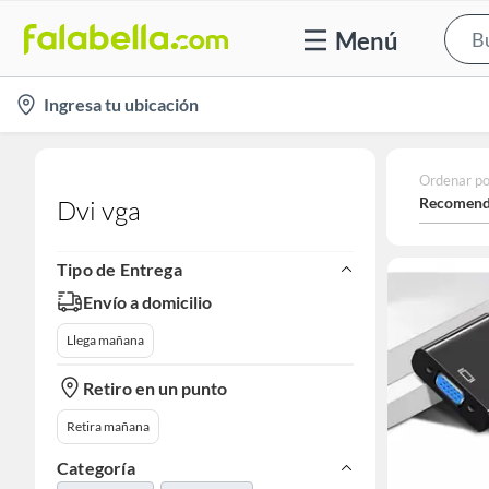
Menú
location-
Ingresa tu ubicación
icon
Ordenar po
Recomend
Dvi vga
Tipo de Entrega
Envío a domicilio
Llega mañana
Retiro en un punto
Retira mañana
Categoría