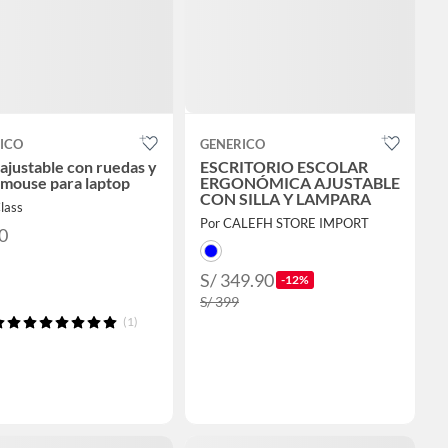
ICO
GENERICO
ajustable con ruedas y
ESCRITORIO ESCOLAR
 mouse para laptop
ERGONÓMICA AJUSTABLE
CON SILLA Y LAMPARA
lass
Por CALEFH STORE IMPORT
0
S/ 349.90
-12%
S/ 399
(1)