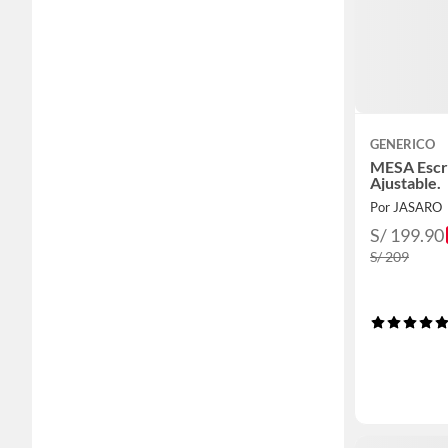
GENERICO
MESA Escri
Ajustable.
Por JASARO
S/ 199.90
S/ 209