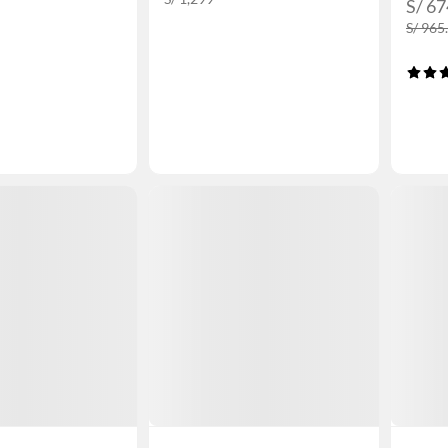
S/ 67
S/ 965