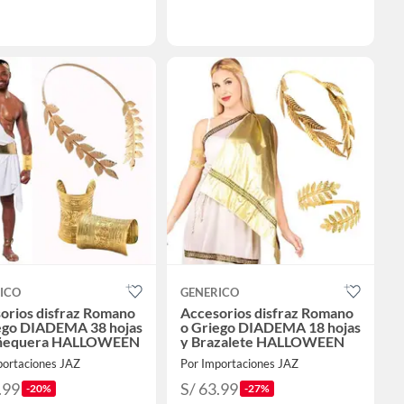
ICO
GENERICO
orios disfraz Romano
Accesorios disfraz Romano
ego DIADEMA 38 hojas
o Griego DIADEMA 18 hojas
ñequera HALLOWEEN
y Brazalete HALLOWEEN
portaciones JAZ
Por Importaciones JAZ
.99
S/ 63.99
-20%
-27%