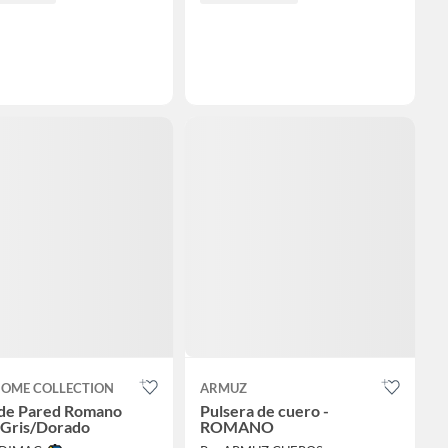
HOME COLLECTION
ARMUZ
 de Pared Romano
Pulsera de cuero -
Gris/Dorado
ROMANO