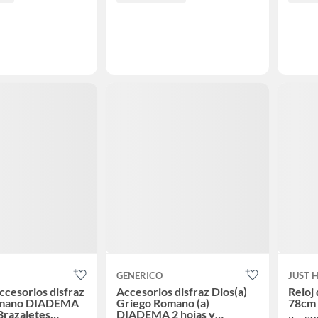
GENERICO
JUST 
ccesorios disfraz
Accesorios disfraz Dios(a)
Reloj
omano DIADEMA
Griego Romano (a)
78cm 
 Brazaletes
DIADEMA 2 hojas y