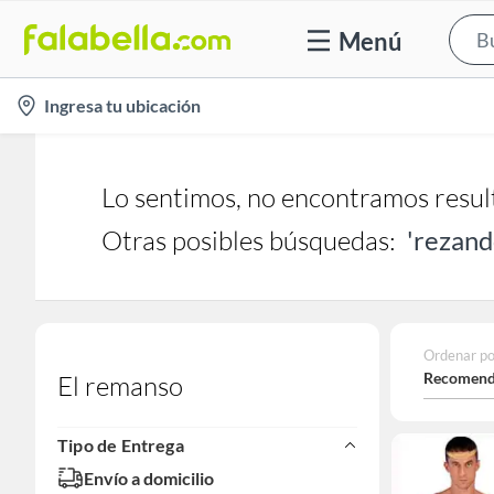
Menú
location-
Ingresa tu ubicación
icon
Lo sentimos, no encontramos resul
Otras posibles búsquedas:
'rezand
Ordenar po
Recomend
El remanso
Tipo de Entrega
Envío a domicilio