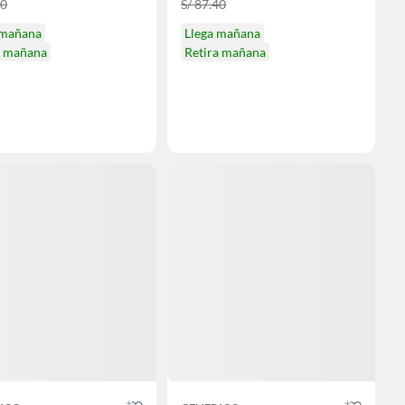
40
S/ 87.40
 mañana
Llega mañana
a mañana
Retira mañana