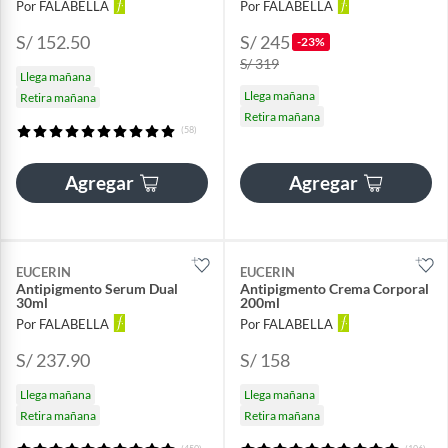
Por FALABELLA
Por FALABELLA
S/ 152.50
S/ 245
-23%
S/ 319
Llega mañana
Llega mañana
Retira mañana
Retira mañana
(58)
Agregar
Agregar
EUCERIN
EUCERIN
Antipigmento Serum Dual
Antipigmento Crema Corporal
30ml
200ml
Por FALABELLA
Por FALABELLA
S/ 237.90
S/ 158
Llega mañana
Llega mañana
Retira mañana
Retira mañana