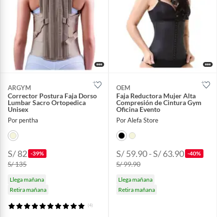
ARGYM
OEM
Corrector Postura Faja Dorso
Faja Reductora Mujer Alta
Lumbar Sacro Ortopedica
Compresión de Cintura Gym
Unisex
Oficina Evento
Por pentha
Por Alefa Store
S/ 82
S/ 59.90 - S/ 63.90
-39%
-40%
S/ 135
S/ 99.90
Llega mañana
Llega mañana
Retira mañana
Retira mañana
(4)