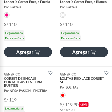
Lencería Corset Encaje Fucsia
Lencería Corset Encaje Blanco
Por Gazzela
Por Gazzela
S/ 110
S/ 110
Llega mañana
Llega mañana
Retira mañana
Retira mañana
Agregar
Agregar
GENERICO
GENERICO
CORSET DE ENCAJE
LOLITAS RED LACE CORSET
PORTALIGAS LENCERIA
SET
BUSTIER
Por LOLITAS
Por NESA PASION LENCERIA
S/ 119
S/ 119.90
-20%
Llega mañana
S/ 149.90