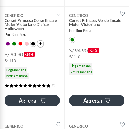
GENERICO
GENERICO
Corset Princesa Corse Encaje
Corset Princess Verde Encaje
Mujer Victoriano Disfraz
Mujer Victoriano
Halloween
Por Boo Peru
Por Boo Peru
S/ 94.90
-14%
S/ 94.90
-14%
S/ 110
S/ 110
Llega mañana
Llega mañana
Retira mañana
Retira mañana
(1)
Agregar
Agregar
GENERICO
GENERICO