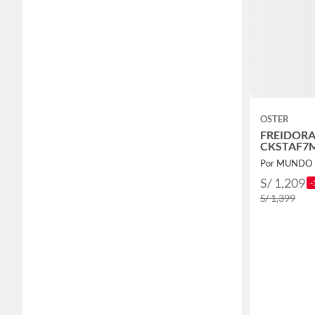
OSTER
FREIDORA
CKSTAF7
Por MUNDO
S/ 1,209
-
S/ 1,399