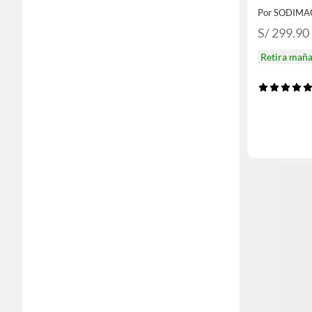
Por SODIMA
S/ 299.90
Retira mañ