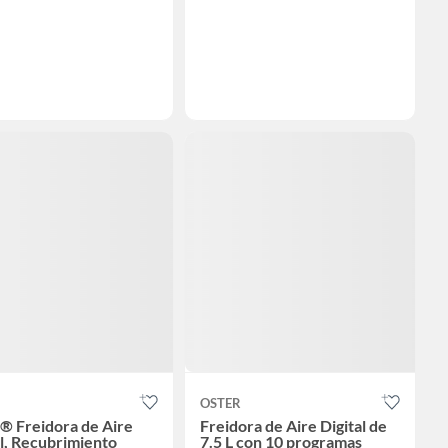
OSTER
® Freidora de Aire
Freidora de Aire Digital de
al, Recubrimiento
7.5 L con 10 programas