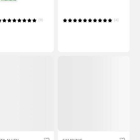
(9)
(4)