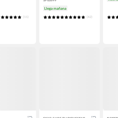
Llega mañana
(11)
(42)