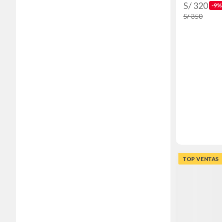
S/ 320
-9%
S/ 350
TOP VENTAS