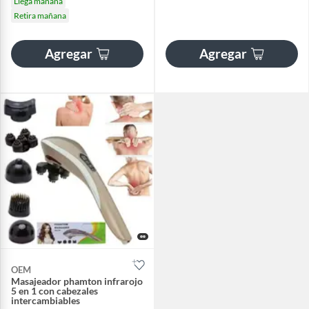
Llega mañana
Retira mañana
Agregar
Agregar
OEM
Masajeador phamton infrarojo
5 en 1 con cabezales
intercambiables