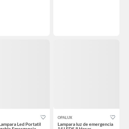
OPALUX
Lampara Led Portatil
Lampara luz de emergencia
gable Emergencia
14 LEDS 8 Horas