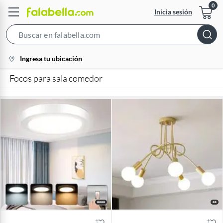
Inicia sesión
Search
Bar
location-
Ingresa tu ubicación
icon
Focos para sala comedor