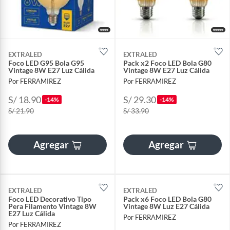
EXTRALED
EXTRALED
Foco LED G95 Bola G95
Pack x2 Foco LED Bola G80
Vintage 8W E27 Luz Cálida
Vintage 8W E27 Luz Cálida
Por FERRAMIREZ
Por FERRAMIREZ
S/ 18.90
S/ 29.30
-14%
-14%
S/ 21.90
S/ 33.90
Agregar
Agregar
EXTRALED
EXTRALED
Foco LED Decorativo Tipo
Pack x6 Foco LED Bola G80
Pera Filamento Vintage 8W
Vintage 8W Luz E27 Cálida
E27 Luz Cálida
Por FERRAMIREZ
Por FERRAMIREZ