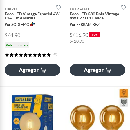
DAIRU
EXTRALED
Foco LED Vintage Especial 4W
Foco LED G80 Bola Vintage
E14 Luz Amarilla
8W E27 Luz Cálida
Por SODIMAC
Por FERRAMIREZ
S/ 16.90
S/ 4.90
-19%
S/ 20.90
Retira mañana
(47)
Agregar
Agregar