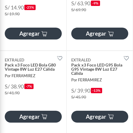
S/ 63.90
-9%
S/ 14.90
-25%
S/ 69.90
S/ 19.90
Agregar
Agregar
EXTRALED
EXTRALED
Pack x3 Foco LED Bola G80
Pack x3 Foco LED G95 Bola
Vintage 8W Luz E27 Cálida
G95 Vintage 8W Luz E27
Cálida
Por FERRAMIREZ
Por FERRAMIREZ
S/ 38.90
-7%
S/ 39.90
-13%
S/ 41.90
S/ 45.90
Agregar
Agregar